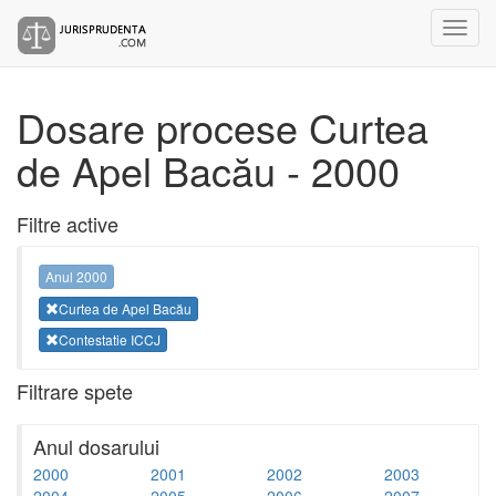
Dosare procese Curtea
de Apel Bacău - 2000
Filtre active
Anul 2000
Curtea de Apel Bacău
Contestatie ICCJ
Filtrare spete
Anul dosarului
2000
2001
2002
2003
2004
2005
2006
2007