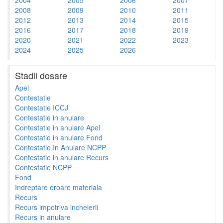
2008
2009
2010
2011
2012
2013
2014
2015
2016
2017
2018
2019
2020
2021
2022
2023
2024
2025
2026
Stadii dosare
Apel
Contestatie
Contestatie ICCJ
Contestatie in anulare
Contestatie in anulare Apel
Contestatie in anulare Fond
Contestatie In Anulare NCPP
Contestatie in anulare Recurs
Contestatie NCPP
Fond
Indreptare eroare materiala
Recurs
Recurs impotriva incheierii
Recurs in anulare