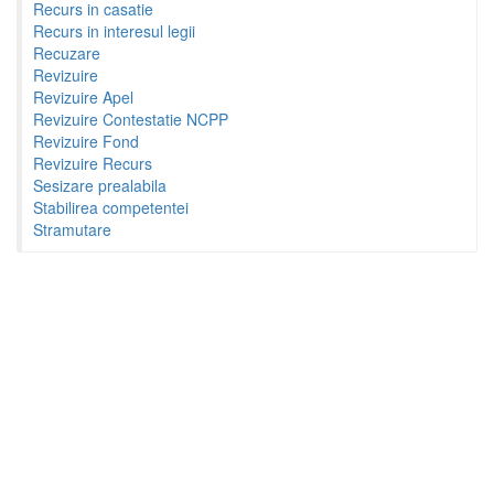
Recurs in casatie
Recurs in interesul legii
Recuzare
Revizuire
Revizuire Apel
Revizuire Contestatie NCPP
Revizuire Fond
Revizuire Recurs
Sesizare prealabila
Stabilirea competentei
Stramutare