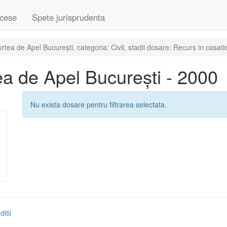
cese
Spete jurisprudenta
ea de Apel București, categoria: Civil, stadii dosare: Recurs in casati
a de Apel București - 2000
Nu exista dosare pentru filtrarea selectata.
itii