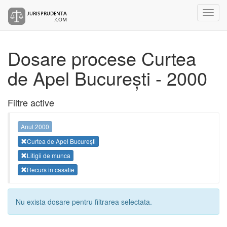
Dosare procese Curtea
de Apel București - 2000
Filtre active
Anul 2000
Curtea de Apel București
Litigii de munca
Recurs in casatie
Nu exista dosare pentru filtrarea selectata.