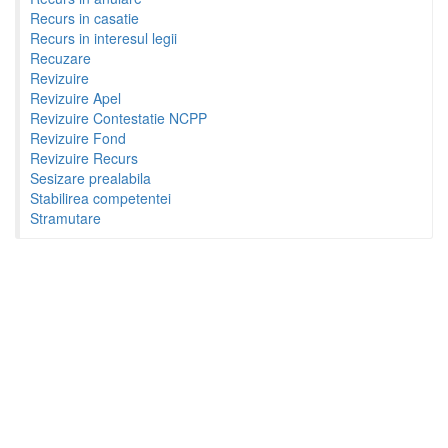
Recurs in casatie
Recurs in interesul legii
Recuzare
Revizuire
Revizuire Apel
Revizuire Contestatie NCPP
Revizuire Fond
Revizuire Recurs
Sesizare prealabila
Stabilirea competentei
Stramutare