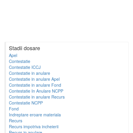
Stadii dosare
Apel
Contestatie
Contestatie ICCJ
Contestatie in anulare
Contestatie in anulare Apel
Contestatie in anulare Fond
Contestatie In Anulare NCPP
Contestatie in anulare Recurs
Contestatie NCPP
Fond
Indreptare eroare materiala
Recurs
Recurs impotriva incheierii
Recurs in anulare