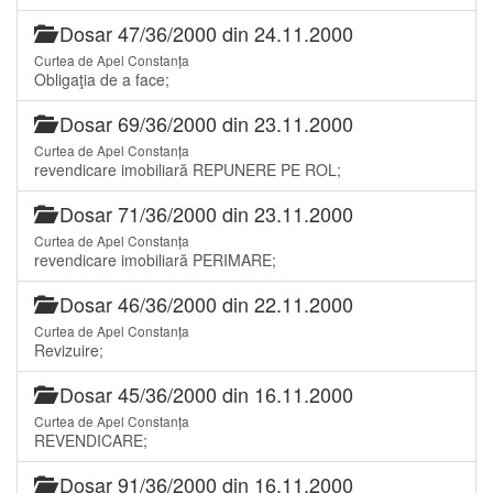
Dosar 47/36/2000 din 24.11.2000
Curtea de Apel Constanța
Obligaţia de a face;
Dosar 69/36/2000 din 23.11.2000
Curtea de Apel Constanța
revendicare imobiliară REPUNERE PE ROL;
Dosar 71/36/2000 din 23.11.2000
Curtea de Apel Constanța
revendicare imobiliară PERIMARE;
Dosar 46/36/2000 din 22.11.2000
Curtea de Apel Constanța
Revizuire;
Dosar 45/36/2000 din 16.11.2000
Curtea de Apel Constanța
REVENDICARE;
Dosar 91/36/2000 din 16.11.2000