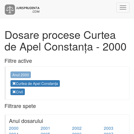
Dosare procese Curtea
de Apel Constanța - 2000
Filtre active
Anul 2000
Curtea de Apel Constanța
Civil
Filtrare spete
Anul dosarului
2000
2001
2002
2003
2004
2005
2006
2007