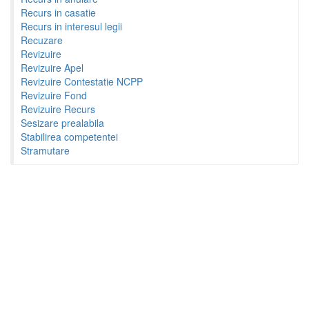
Recurs in casatie
Recurs in interesul legii
Recuzare
Revizuire
Revizuire Apel
Revizuire Contestatie NCPP
Revizuire Fond
Revizuire Recurs
Sesizare prealabila
Stabilirea competentei
Stramutare