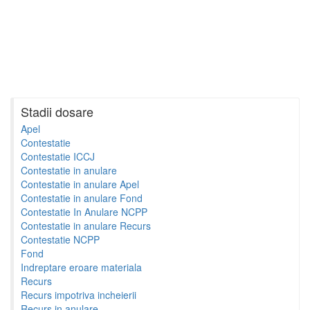
Stadii dosare
Apel
Contestatie
Contestatie ICCJ
Contestatie in anulare
Contestatie in anulare Apel
Contestatie in anulare Fond
Contestatie In Anulare NCPP
Contestatie in anulare Recurs
Contestatie NCPP
Fond
Indreptare eroare materiala
Recurs
Recurs impotriva incheierii
Recurs in anulare