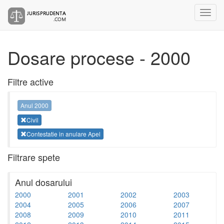
Dosare procese - 2000
Filtre active
Anul 2000
Civil
Contestatie in anulare Apel
Filtrare spete
Anul dosarului
2000
2001
2002
2003
2004
2005
2006
2007
2008
2009
2010
2011