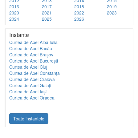
2012
2013
2014
2015
2016
2017
2018
2019
2020
2021
2022
2023
2024
2025
2026
Instante
Curtea de Apel Alba Iulia
Curtea de Apel Bacău
Curtea de Apel Brașov
Curtea de Apel București
Curtea de Apel Cluj
Curtea de Apel Constanța
Curtea de Apel Craiova
Curtea de Apel Galați
Curtea de Apel Iași
Curtea de Apel Oradea
Toate instantele