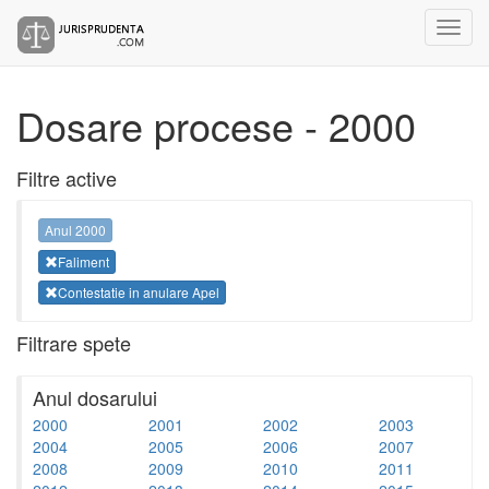
Dosare procese - 2000
Filtre active
Anul 2000
Faliment
Contestatie in anulare Apel
Filtrare spete
Anul dosarului
2000
2001
2002
2003
2004
2005
2006
2007
2008
2009
2010
2011