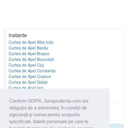
Instante
Curtea de Apel Alba Iulia
Curtea de Apel Bacău
Curtea de Apel Brașov
Curtea de Apel București
Curtea de Apel Cluj
Curtea de Apel Constanța
Curtea de Apel Craiova
Curtea de Apel Galați
Curtea de Apel Iași
Curtea de Apel Oradea
Conform GDPR, Jurisprudenta.com are
obligaţia de a administra, în condiţii de
Toate instantele
siguranţă şi numai pentru scopurile
specificate, datele personale pe care le