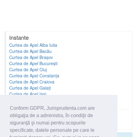
Instante
Curtea de Apel Alba Iulia
Curtea de Apel Bacău
Curtea de Apel Brașov
Curtea de Apel București
Curtea de Apel Cluj
Curtea de Apel Constanța
Curtea de Apel Craiova
Curtea de Apel Galați
Curtea de Apel Iași
Curtea de Apel Oradea
Conform GDPR, Jurisprudenta.com are
obligaţia de a administra, în condiţii de
Toate instantele
siguranţă şi numai pentru scopurile
specificate, datele personale pe care le