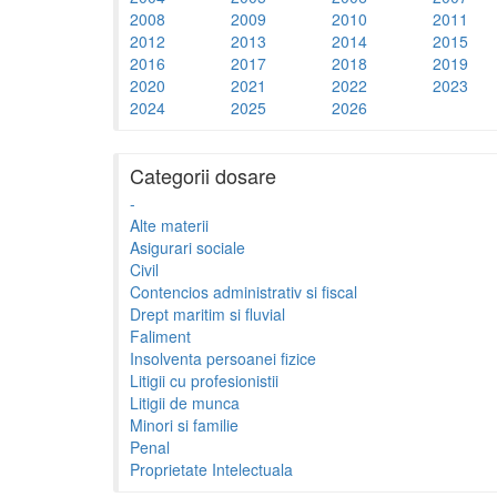
2008
2009
2010
2011
2012
2013
2014
2015
2016
2017
2018
2019
2020
2021
2022
2023
2024
2025
2026
Categorii dosare
-
Alte materii
Asigurari sociale
Civil
Contencios administrativ si fiscal
Drept maritim si fluvial
Faliment
Insolventa persoanei fizice
Litigii cu profesionistii
Litigii de munca
Minori si familie
Penal
Proprietate Intelectuala