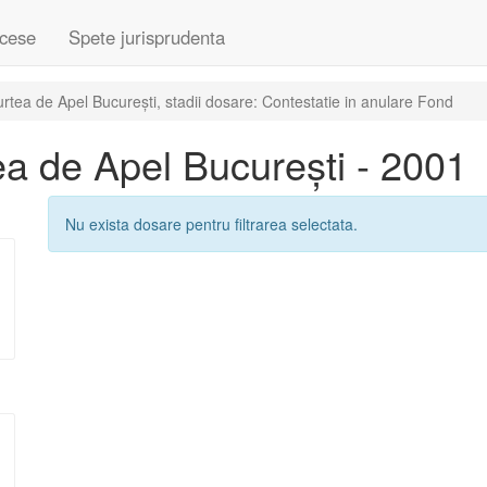
cese
Spete jurisprudenta
tea de Apel București, stadii dosare: Contestatie in anulare Fond
a de Apel București - 2001
Nu exista dosare pentru filtrarea selectata.