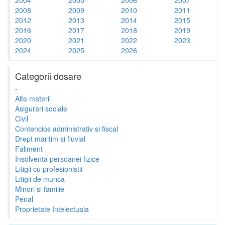
2008
2009
2010
2011
2012
2013
2014
2015
2016
2017
2018
2019
2020
2021
2022
2023
2024
2025
2026
Categorii dosare
-
Alte materii
Asigurari sociale
Civil
Contencios administrativ si fiscal
Drept maritim si fluvial
Faliment
Insolventa persoanei fizice
Litigii cu profesionistii
Litigii de munca
Minori si familie
Penal
Proprietate Intelectuala