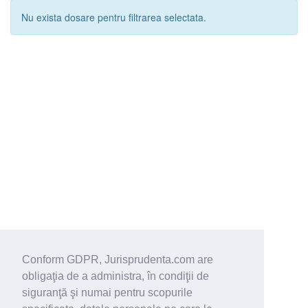
Nu exista dosare pentru filtrarea selectata.
Conform GDPR, Jurisprudenta.com are
obligaţia de a administra, în condiţii de
siguranţă şi numai pentru scopurile