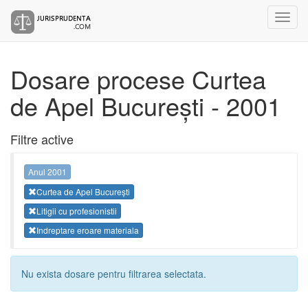
Dosare procese Curtea
de Apel București - 2001
Filtre active
Anul 2001
Curtea de Apel București
Litigii cu profesionistii
Indreptare eroare materiala
Nu exista dosare pentru filtrarea selectata.