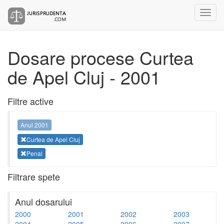
Dosare procese Curtea
de Apel Cluj - 2001
Filtre active
Anul 2001
Curtea de Apel Cluj
Penal
Filtrare spete
Anul dosarului
2000
2001
2002
2003
2004
2005
2006
2007