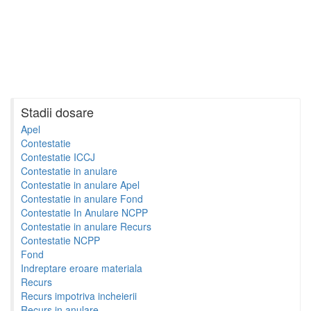
Stadii dosare
Apel
Contestatie
Contestatie ICCJ
Contestatie in anulare
Contestatie in anulare Apel
Contestatie in anulare Fond
Contestatie In Anulare NCPP
Contestatie in anulare Recurs
Contestatie NCPP
Fond
Indreptare eroare materiala
Recurs
Recurs impotriva incheierii
Recurs in anulare