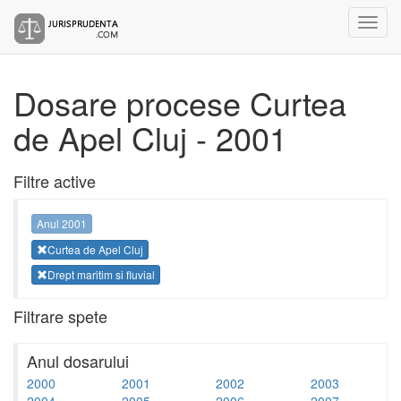
Dosare procese Curtea
de Apel Cluj - 2001
Filtre active
Anul 2001
Curtea de Apel Cluj
Drept maritim si fluvial
Filtrare spete
Anul dosarului
2000
2001
2002
2003
2004
2005
2006
2007