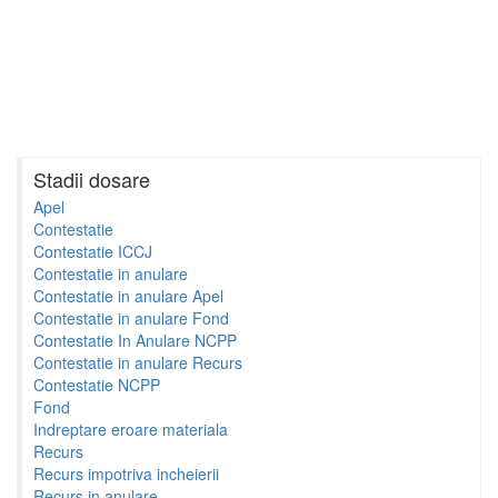
Stadii dosare
Apel
Contestatie
Contestatie ICCJ
Contestatie in anulare
Contestatie in anulare Apel
Contestatie in anulare Fond
Contestatie In Anulare NCPP
Contestatie in anulare Recurs
Contestatie NCPP
Fond
Indreptare eroare materiala
Recurs
Recurs impotriva incheierii
Recurs in anulare