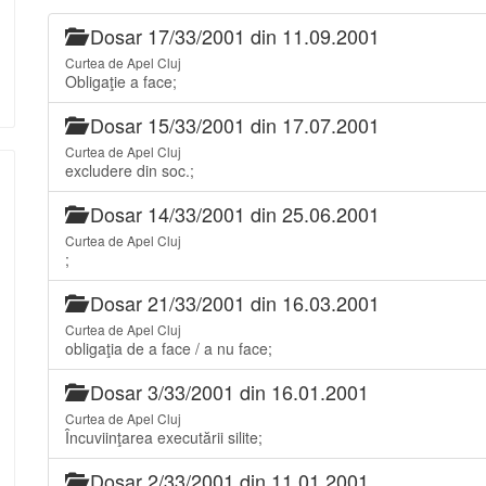
Dosar 17/33/2001 din 11.09.2001
Curtea de Apel Cluj
Obligaţie a face;
Dosar 15/33/2001 din 17.07.2001
Curtea de Apel Cluj
excludere din soc.;
Dosar 14/33/2001 din 25.06.2001
Curtea de Apel Cluj
;
Dosar 21/33/2001 din 16.03.2001
Curtea de Apel Cluj
obligaţia de a face / a nu face;
Dosar 3/33/2001 din 16.01.2001
Curtea de Apel Cluj
Încuviinţarea executării silite;
Dosar 2/33/2001 din 11.01.2001