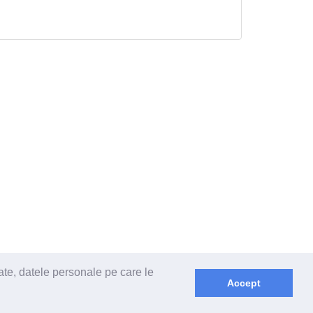
ate, datele personale pe care le
Accept