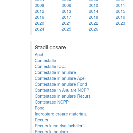
2008
2009
2010
2011
2012
2013
2014
2015
2016
2017
2018
2019
2020
2021
2022
2023
2024
2025
2026
Stadii dosare
Apel
Contestatie
Contestatie ICCJ
Contestatie in anulare
Contestatie in anulare Apel
Contestatie in anulare Fond
Contestatie In Anulare NCPP
Contestatie in anulare Recurs
Contestatie NCPP
Fond
Indreptare eroare materiala
Recurs
Recurs impotriva incheierii
Recurs in anulare