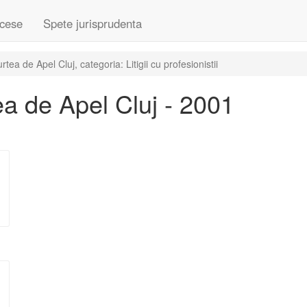
cese
Spete jurisprudenta
a de Apel Cluj, categoria: Litigii cu profesionistii
a de Apel Cluj - 2001