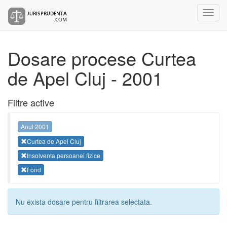
Dosare procese Curtea
de Apel Cluj - 2001
Filtre active
Anul 2001
Curtea de Apel Cluj
Insolventa persoanei fizice
Fond
Nu exista dosare pentru filtrarea selectata.