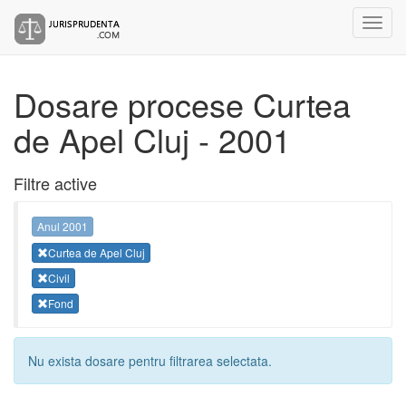
Dosare procese Curtea
de Apel Cluj - 2001
Filtre active
Anul 2001
Curtea de Apel Cluj
Civil
Fond
Nu exista dosare pentru filtrarea selectata.