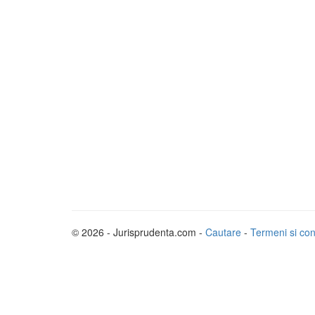
© 2026 - Jurisprudenta.com -
Cautare
-
Termeni si cond