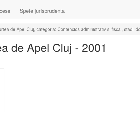
cese
Spete jurisprudenta
ea de Apel Cluj, categoria: Contencios administrativ si fiscal, stadii 
a de Apel Cluj - 2001