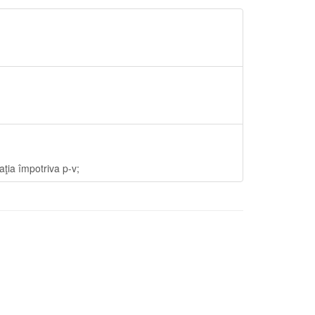
aţia împotriva p-v;