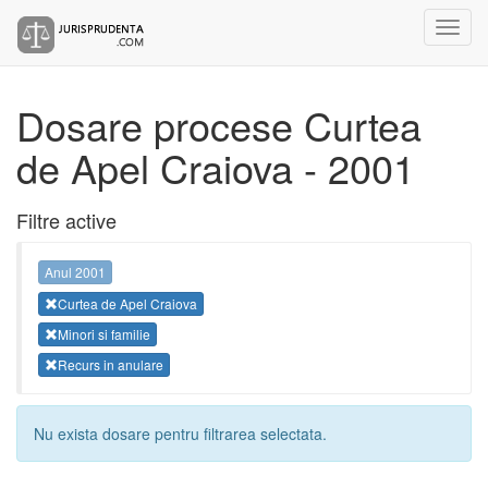
Dosare procese Curtea
de Apel Craiova - 2001
Filtre active
Anul 2001
Curtea de Apel Craiova
Minori si familie
Recurs in anulare
Nu exista dosare pentru filtrarea selectata.