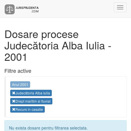
Dosare procese
Judecătoria Alba Iulia -
2001
Filtre active
Anul 2001
Judecătoria Alba Iulia
Drept maritim si fluvial
Recurs in casatie
Nu exista dosare pentru filtrarea selectata.