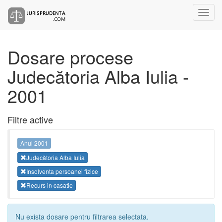
Dosare procese
Judecătoria Alba Iulia -
2001
Filtre active
Anul 2001
Judecătoria Alba Iulia
Insolventa persoanei fizice
Recurs in casatie
Nu exista dosare pentru filtrarea selectata.