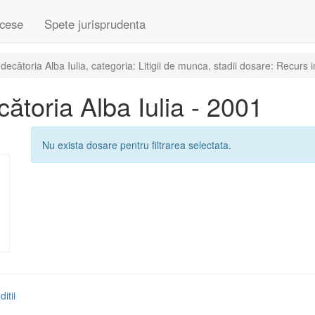
cese
Spete jurisprudenta
cătoria Alba Iulia, categoria: Litigii de munca, stadii dosare: Recurs i
toria Alba Iulia - 2001
Nu exista dosare pentru filtrarea selectata.
itii