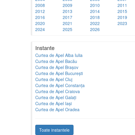
2008
2009
2010
2011
2012
2013
2014
2015
2016
2017
2018
2019
2020
2021
2022
2023
2024
2025
2026
Instante
Curtea de Apel Alba Iulia
Curtea de Apel Bacău
Curtea de Apel Brașov
Curtea de Apel București
Curtea de Apel Cluj
Curtea de Apel Constanța
Curtea de Apel Craiova
Curtea de Apel Galați
Curtea de Apel Iași
Curtea de Apel Oradea
Toate instantele