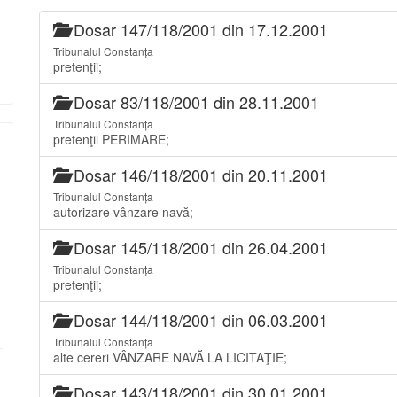
Dosar 147/118/2001 din 17.12.2001
Tribunalul Constanța
pretenţii;
Dosar 83/118/2001 din 28.11.2001
Tribunalul Constanța
pretenţii PERIMARE;
Dosar 146/118/2001 din 20.11.2001
Tribunalul Constanța
autorizare vânzare navă;
Dosar 145/118/2001 din 26.04.2001
Tribunalul Constanța
pretenţii;
Dosar 144/118/2001 din 06.03.2001
Tribunalul Constanța
alte cereri VÂNZARE NAVĂ LA LICITAŢIE;
Dosar 143/118/2001 din 30.01.2001