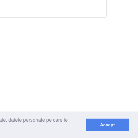
ate, datele personale pe care le
Accept