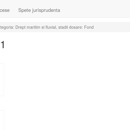
cese
Spete jurisprudenta
goria: Drept maritim si fluvial, stadii dosare: Fond
01