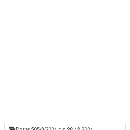
Dosar 505/3/2001 din 28.12.2001