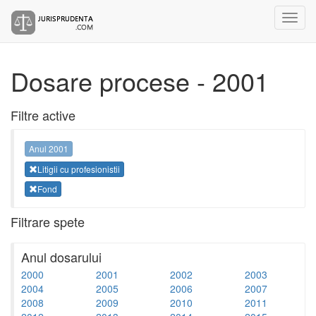
Dosare procese - 2001
Filtre active
Anul 2001
Litigii cu profesionistii
Fond
Filtrare spete
Anul dosarului
2000
2001
2002
2003
2004
2005
2006
2007
2008
2009
2010
2011