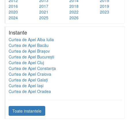
2012
2013
2014
2015
2016
2017
2018
2019
2020
2021
2022
2023
2024
2025
2026
Instante
Curtea de Apel Alba Iulia
Curtea de Apel Bacău
Curtea de Apel Brașov
Curtea de Apel București
Curtea de Apel Cluj
Curtea de Apel Constanța
Curtea de Apel Craiova
Curtea de Apel Galați
Curtea de Apel Iași
Curtea de Apel Oradea
Toate instantele