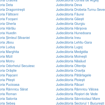
ria Craiova
Judecătoria Curtea de Argeș
oria Deta
Judecătoria Deva
ria Dragomirești
Judecătoria Drobeta-Turnu-Seve
ria Fălticeni
Judecătoria Făurei
oria Focșani
Judecătoria Găești
oria Gherla
Judecătoria Giurgiu
ria Hârlău
Judecătoria Hârșova
oria Huedin
Judecătoria Hunedoara
ria Șimleul Silvaniei
Judecătoria Ineu
ria Jibou
Judecătoria Lehliu-Gara
oria Luduș
Judecătoria Lugoj
oria Marghita
Judecătoria Medgidia
ria Mizil
Judecătoria Moinești
oria Motru
Judecătoria Năsăud
oria Odorheiul Secuiesc
Judecătoria Oltenița
ria Orăștie
Judecătoria Oravița
oria Pașcani
Judecătoria Pătărlagele
ria Pitești
Judecătoria Ploiești
oria Pucioasa
Judecătoria Răcari
oria Râmnicu Sărat
Judecătoria Râmnicu Vâlcea
oria Roman
Judecătoria Roșiori de Vede
ria Salonta
Judecătoria Sânnicolaul Mare
oria Sebeș
Judecătoria Sectorul 1 București