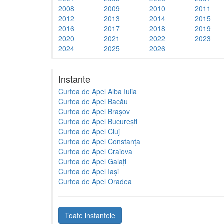
2008
2009
2010
2011
2012
2013
2014
2015
2016
2017
2018
2019
2020
2021
2022
2023
2024
2025
2026
Instante
Curtea de Apel Alba Iulia
Curtea de Apel Bacău
Curtea de Apel Brașov
Curtea de Apel București
Curtea de Apel Cluj
Curtea de Apel Constanța
Curtea de Apel Craiova
Curtea de Apel Galați
Curtea de Apel Iași
Curtea de Apel Oradea
Toate instantele