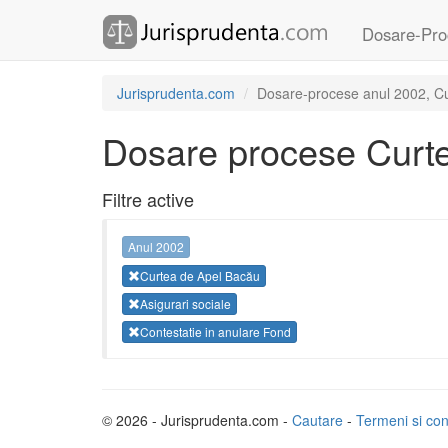
Dosare-Pro
Jurisprudenta.com
Dosare-procese anul 2002, Cur
Dosare procese Curt
Filtre active
Anul 2002
Curtea de Apel Bacău
Asigurari sociale
Contestatie in anulare Fond
© 2026 - Jurisprudenta.com -
Cautare
-
Termeni si cond