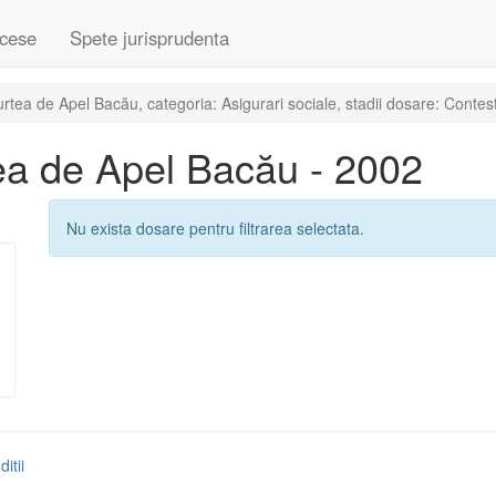
cese
Spete jurisprudenta
tea de Apel Bacău, categoria: Asigurari sociale, stadii dosare: Contes
ea de Apel Bacău - 2002
Nu exista dosare pentru filtrarea selectata.
itii