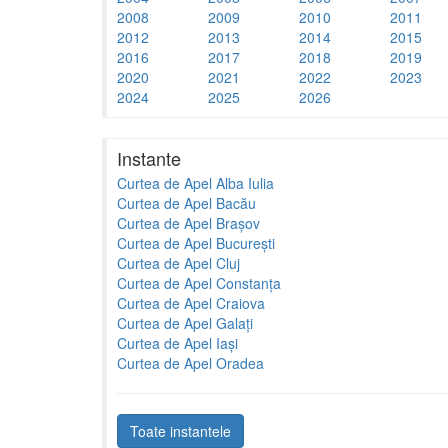
2008
2009
2010
2011
2012
2013
2014
2015
2016
2017
2018
2019
2020
2021
2022
2023
2024
2025
2026
Instante
Curtea de Apel Alba Iulia
Curtea de Apel Bacău
Curtea de Apel Brașov
Curtea de Apel București
Curtea de Apel Cluj
Curtea de Apel Constanța
Curtea de Apel Craiova
Curtea de Apel Galați
Curtea de Apel Iași
Curtea de Apel Oradea
Toate instantele