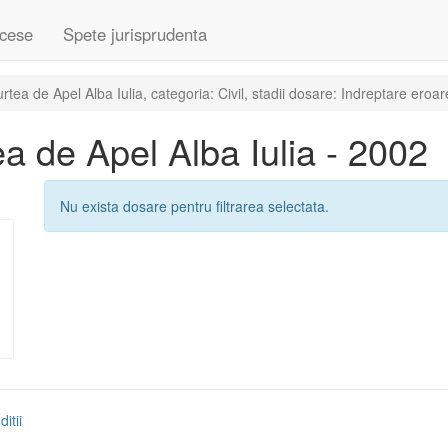
cese
Spete jurisprudenta
ea de Apel Alba Iulia, categoria: Civil, stadii dosare: Indreptare eroar
 de Apel Alba Iulia - 2002
Nu exista dosare pentru filtrarea selectata.
itii