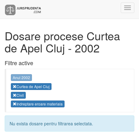
Dosare procese Curtea
de Apel Cluj - 2002
Filtre active
Anul 2002
Curtea de Apel Cluj
Civil
Indreptare eroare materiala
Nu exista dosare pentru filtrarea selectata.