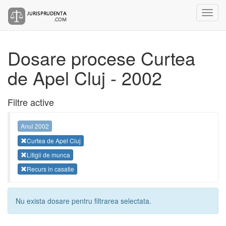
Dosare procese Curtea
de Apel Cluj - 2002
Filtre active
Anul 2002
Curtea de Apel Cluj
Litigii de munca
Recurs in casatie
Nu exista dosare pentru filtrarea selectata.