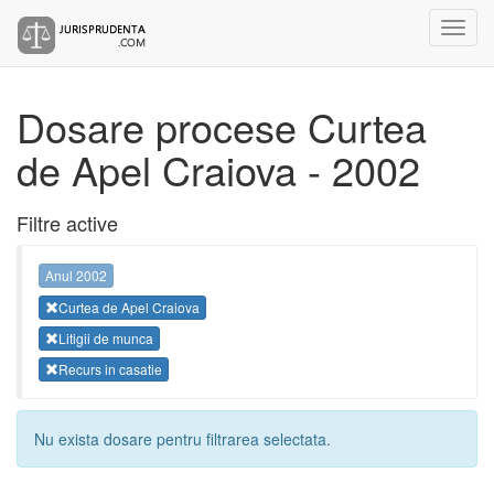
Dosare procese Curtea
de Apel Craiova - 2002
Filtre active
Anul 2002
Curtea de Apel Craiova
Litigii de munca
Recurs in casatie
Nu exista dosare pentru filtrarea selectata.