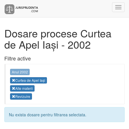
Dosare procese Curtea
de Apel Iași - 2002
Filtre active
Anul 2002
Curtea de Apel Iași
Alte materii
Revizuire
Nu exista dosare pentru filtrarea selectata.