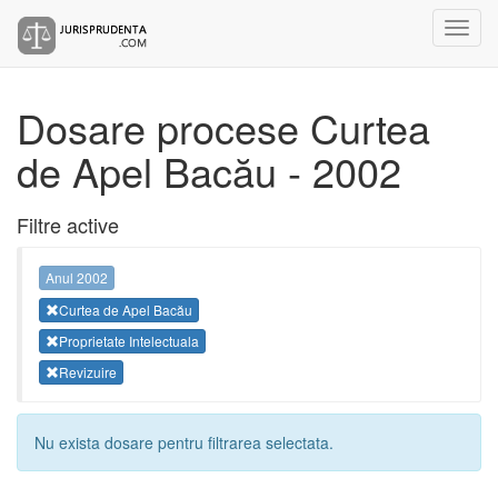
Dosare procese Curtea
de Apel Bacău - 2002
Filtre active
Anul 2002
Curtea de Apel Bacău
Proprietate Intelectuala
Revizuire
Nu exista dosare pentru filtrarea selectata.