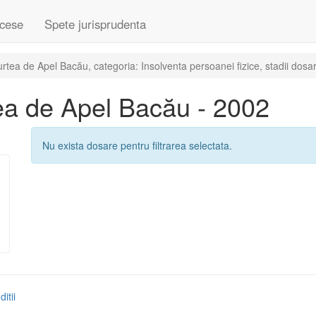
cese
Spete jurisprudenta
tea de Apel Bacău, categoria: Insolventa persoanei fizice, stadii dosar
ea de Apel Bacău - 2002
Nu exista dosare pentru filtrarea selectata.
itii