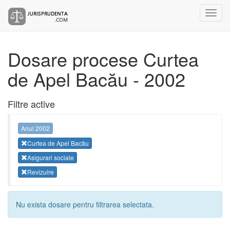
Dosare procese Curtea
de Apel Bacău - 2002
Filtre active
Anul 2002
Curtea de Apel Bacău
Asigurari sociale
Revizuire
Nu exista dosare pentru filtrarea selectata.