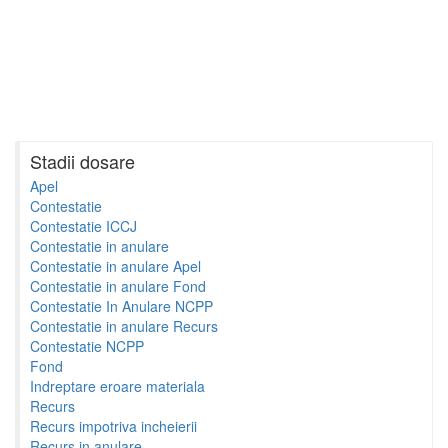
Stadii dosare
Apel
Contestatie
Contestatie ICCJ
Contestatie in anulare
Contestatie in anulare Apel
Contestatie in anulare Fond
Contestatie In Anulare NCPP
Contestatie in anulare Recurs
Contestatie NCPP
Fond
Indreptare eroare materiala
Recurs
Recurs impotriva incheierii
Recurs in anulare