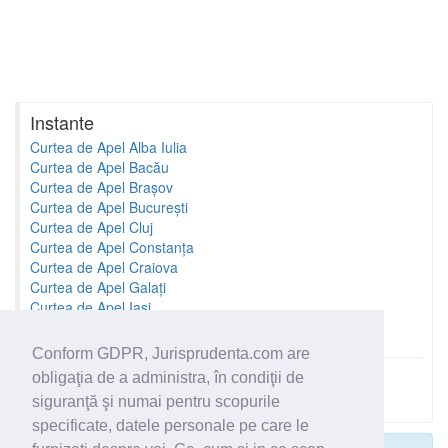
Instante
Curtea de Apel Alba Iulia
Curtea de Apel Bacău
Curtea de Apel Brașov
Curtea de Apel București
Curtea de Apel Cluj
Curtea de Apel Constanța
Curtea de Apel Craiova
Curtea de Apel Galați
Curtea de Apel Iași
Curtea de Apel Oradea
Conform GDPR, Jurisprudenta.com are
obligaţia de a administra, în condiţii de
Toate instantele
siguranţă şi numai pentru scopurile
specificate, datele personale pe care le