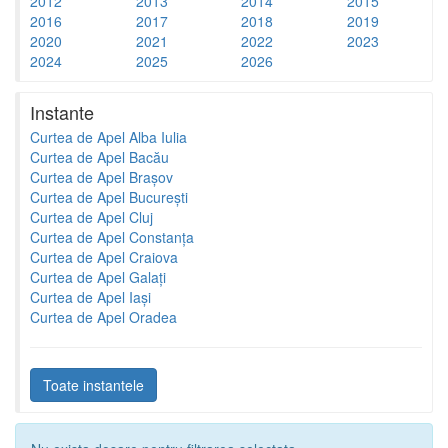
2012
2013
2014
2015
2016
2017
2018
2019
2020
2021
2022
2023
2024
2025
2026
Instante
Curtea de Apel Alba Iulia
Curtea de Apel Bacău
Curtea de Apel Brașov
Curtea de Apel București
Curtea de Apel Cluj
Curtea de Apel Constanța
Curtea de Apel Craiova
Curtea de Apel Galați
Curtea de Apel Iași
Curtea de Apel Oradea
Toate instantele