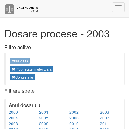
Dosare procese - 2003
Filtre active
Anul 2003
Proprietate Intelectuala
Contestatie
Filtrare spete
Anul dosarului
2000
2001
2002
2003
2004
2005
2006
2007
2008
2009
2010
2011