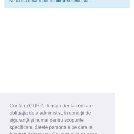
Nu exista dosare pentru filtrarea selectata.
Conform GDPR, Jurisprudenta.com are
obligaţia de a administra, în condiţii de
siguranţă şi numai pentru scopurile
specificate, datele personale pe care le