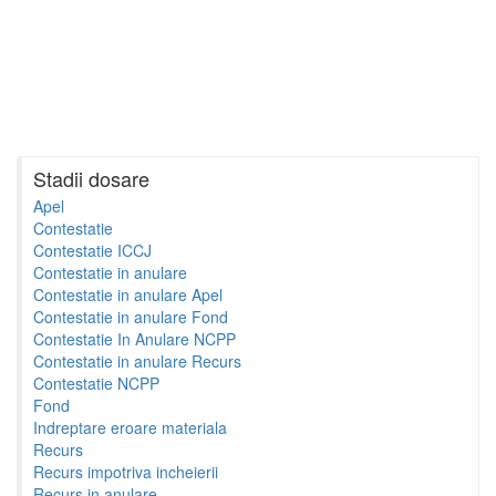
Stadii dosare
Apel
Contestatie
Contestatie ICCJ
Contestatie in anulare
Contestatie in anulare Apel
Contestatie in anulare Fond
Contestatie In Anulare NCPP
Contestatie in anulare Recurs
Contestatie NCPP
Fond
Indreptare eroare materiala
Recurs
Recurs impotriva incheierii
Recurs in anulare