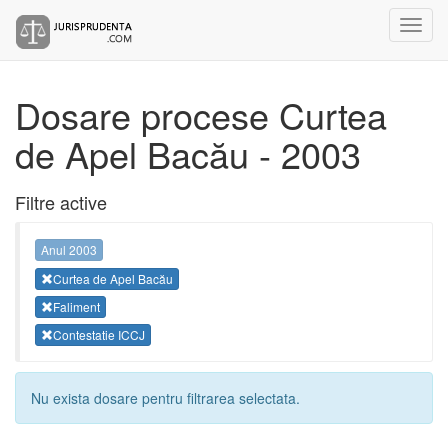
Dosare procese Curtea
de Apel Bacău - 2003
Filtre active
Anul 2003
Curtea de Apel Bacău
Faliment
Contestatie ICCJ
Nu exista dosare pentru filtrarea selectata.