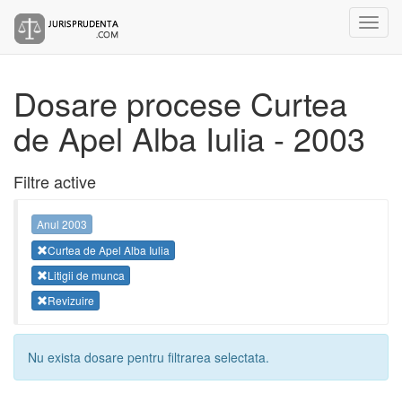
Dosare procese Curtea
de Apel Alba Iulia - 2003
Filtre active
Anul 2003
Curtea de Apel Alba Iulia
Litigii de munca
Revizuire
Nu exista dosare pentru filtrarea selectata.