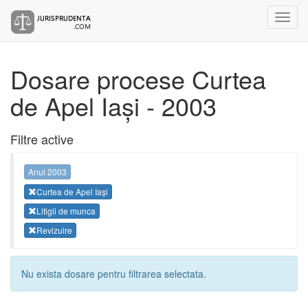
Dosare procese Curtea
de Apel Iași - 2003
Filtre active
Anul 2003
Curtea de Apel Iași
Litigii de munca
Revizuire
Nu exista dosare pentru filtrarea selectata.