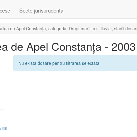
cese
Spete jurisprudenta
ea de Apel Constanța, categoria: Drept maritim si fluvial, stadii dosar
a de Apel Constanța - 2003
Nu exista dosare pentru filtrarea selectata.
itii