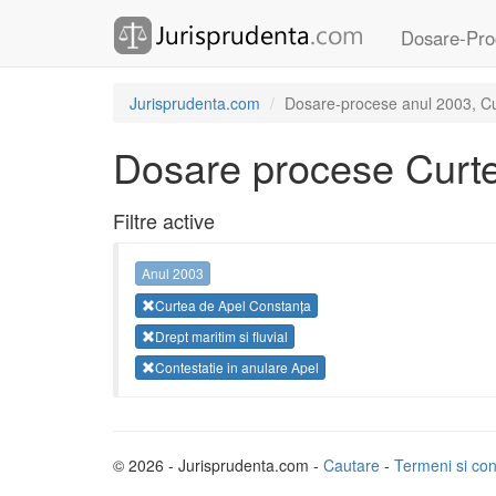
Dosare-Pro
Jurisprudenta.com
Dosare-procese anul 2003, Curt
Dosare procese Curte
Filtre active
Anul 2003
Curtea de Apel Constanța
Drept maritim si fluvial
Contestatie in anulare Apel
© 2026 - Jurisprudenta.com -
Cautare
-
Termeni si cond