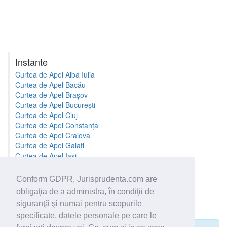
Instante
Curtea de Apel Alba Iulia
Curtea de Apel Bacău
Curtea de Apel Brașov
Curtea de Apel București
Curtea de Apel Cluj
Curtea de Apel Constanța
Curtea de Apel Craiova
Curtea de Apel Galați
Curtea de Apel Iași
Curtea de Apel Oradea
Conform GDPR, Jurisprudenta.com are
obligaţia de a administra, în condiţii de
Toate instantele
siguranţă şi numai pentru scopurile
specificate, datele personale pe care le