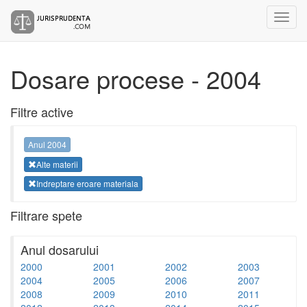
Dosare procese - 2004
Filtre active
Anul 2004
Alte materii
Indreptare eroare materiala
Filtrare spete
Anul dosarului
2000
2001
2002
2003
2004
2005
2006
2007
2008
2009
2010
2011