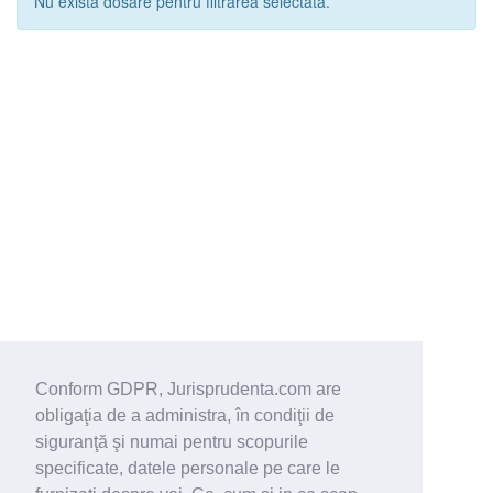
Nu exista dosare pentru filtrarea selectata.
Conform GDPR, Jurisprudenta.com are
obligaţia de a administra, în condiţii de
siguranţă şi numai pentru scopurile
specificate, datele personale pe care le