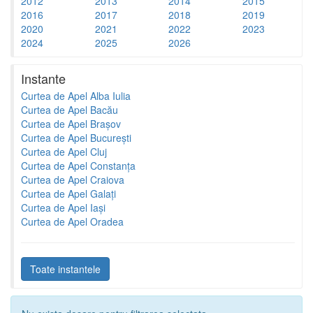
2012
2013
2014
2015
2016
2017
2018
2019
2020
2021
2022
2023
2024
2025
2026
Instante
Curtea de Apel Alba Iulia
Curtea de Apel Bacău
Curtea de Apel Brașov
Curtea de Apel București
Curtea de Apel Cluj
Curtea de Apel Constanța
Curtea de Apel Craiova
Curtea de Apel Galați
Curtea de Apel Iași
Curtea de Apel Oradea
Toate instantele