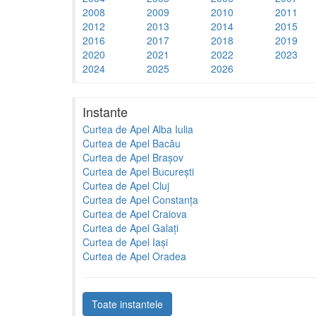
2008
2009
2010
2011
2012
2013
2014
2015
2016
2017
2018
2019
2020
2021
2022
2023
2024
2025
2026
Instante
Curtea de Apel Alba Iulia
Curtea de Apel Bacău
Curtea de Apel Brașov
Curtea de Apel București
Curtea de Apel Cluj
Curtea de Apel Constanța
Curtea de Apel Craiova
Curtea de Apel Galați
Curtea de Apel Iași
Curtea de Apel Oradea
Toate instantele