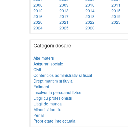
2008
2009
2010
2011
2012
2013
2014
2015
2016
2017
2018
2019
2020
2021
2022
2023
2024
2025
2026
Categorii dosare
-
Alte materii
Asigurari sociale
Civil
Contencios administrativ si fiscal
Drept maritim si fluvial
Faliment
Insolventa persoanei fizice
Litigii cu profesionistii
Litigii de munca
Minori si familie
Penal
Proprietate Intelectuala