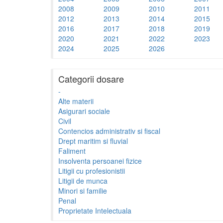
2008
2009
2010
2011
2012
2013
2014
2015
2016
2017
2018
2019
2020
2021
2022
2023
2024
2025
2026
Categorii dosare
-
Alte materii
Asigurari sociale
Civil
Contencios administrativ si fiscal
Drept maritim si fluvial
Faliment
Insolventa persoanei fizice
Litigii cu profesionistii
Litigii de munca
Minori si familie
Penal
Proprietate Intelectuala