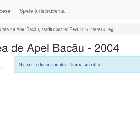
cese
Spete jurisprudenta
ea de Apel Bacău, stadii dosare: Recurs in interesul legii
ea de Apel Bacău - 2004
Nu exista dosare pentru filtrarea selectata.