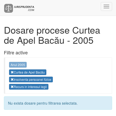
Dosare procese Curtea
de Apel Bacău - 2005
Filtre active
Anul 2005
Curtea de Apel Bacău
Insolventa persoanei fizice
Recurs in interesul legii
Nu exista dosare pentru filtrarea selectata.